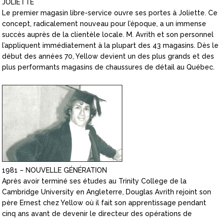
JOLIETTE
Le premier magasin libre-service ouvre ses portes à Joliette. Ce
concept, radicalement nouveau pour l’époque, a un immense
succès auprès de la clientèle locale. M. Avrith et son personnel
l’appliquent immédiatement à la plupart des 43 magasins. Dès le
début des années 70, Yellow devient un des plus grands et des
plus performants magasins de chaussures de détail au Québec.
1981 – NOUVELLE GÉNÉRATION
Après avoir terminé ses études au Trinity College de la
Cambridge University en Angleterre, Douglas Avrith rejoint son
père Ernest chez Yellow où il fait son apprentissage pendant
cinq ans avant de devenir le directeur des opérations de