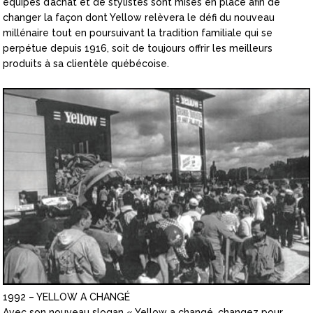
équipes d’achat et de stylistes sont mises en place afin de
changer la façon dont Yellow relèvera le défi du nouveau
millénaire tout en poursuivant la tradition familiale qui se
perpétue depuis 1916, soit de toujours offrir les meilleurs
produits à sa clientèle québécoise.
1992 – YELLOW A CHANGÉ
Avec son nouveau slogan « Yellow a changé, changez pour