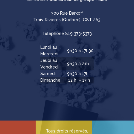
300 Rue Barkoff
Trois-Rivières (Québec) G8T 2A3
Téléphone
819 373-5373
Lundi au
9h30 à 17h30
Mercredi
Jeudi au
9h30 à 21h
Vendredi
Samedi
9h30 à 17h
Dimanche
12 h – 17 h
Tous droits réservés.