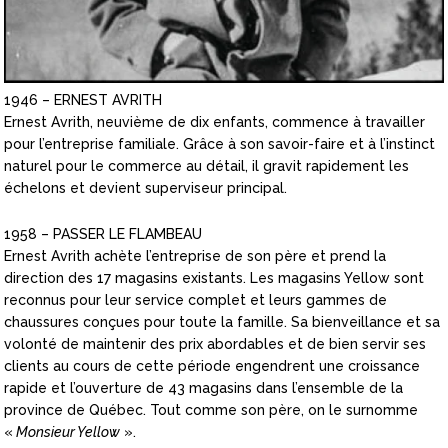
1946 – ERNEST AVRITH
Ernest Avrith, neuvième de dix enfants, commence à travailler
pour l’entreprise familiale. Grâce à son savoir-faire et à l’instinct
naturel pour le commerce au détail, il gravit rapidement les
échelons et devient superviseur principal.
1958 – PASSER LE FLAMBEAU
Ernest Avrith achète l’entreprise de son père et prend la
direction des 17 magasins existants. Les magasins Yellow sont
reconnus pour leur service complet et leurs gammes de
chaussures conçues pour toute la famille. Sa bienveillance et sa
volonté de maintenir des prix abordables et de bien servir ses
clients au cours de cette période engendrent une croissance
rapide et l’ouverture de 43 magasins dans l’ensemble de la
province de Québec. Tout comme son père, on le surnomme
«
Monsieur Yellow
».