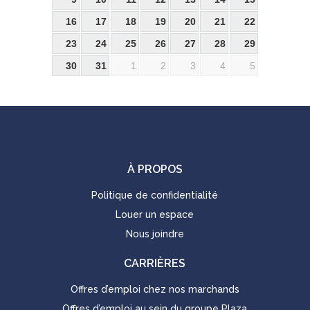
16
17
18
19
20
21
22
23
24
25
26
27
28
29
30
31
1
2
3
4
5
À PROPOS
Politique de confidentialité
Louer un espace
Nous joindre
CARRIÈRES
Offres d’emploi chez nos marchands
Offres d’emploi au sein du groupe Plaza