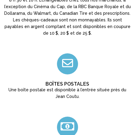
8 h 30 et 16 h. Échangeables chez tous nos marchands, à
l’exception du Cinéma du Cap, de la RBC Banque Royale et du
Dollarama, du Walmart, du Canadian Tire et des prescriptions.
Les chèques-cadeaux sont non monnayables. Ils sont
payables en argent comptant et sont disponibles en coupure
de 10 $, 20 $ et de 25 $.
BOÎTES POSTALES
Une boîte postale est disponible à l’entrée située près du
Jean Coutu.