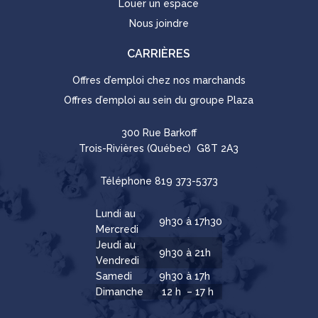
Louer un espace
Nous joindre
CARRIÈRES
Offres d’emploi chez nos marchands
Offres d’emploi au sein du groupe Plaza
300 Rue Barkoff
Trois-Rivières (Québec) G8T 2A3
Téléphone
819 373-5373
Lundi au
9h30 à 17h30
Mercredi
Jeudi au
9h30 à 21h
Vendredi
Samedi
9h30 à 17h
Dimanche
12 h – 17 h