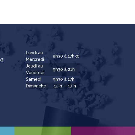
Lundi au
9h30 à 17h30
A3
Mercredi
Jeudi au
9h30 à 21h
Vendredi
Samedi
9h30 à 17h
Dimanche
12 h – 17 h