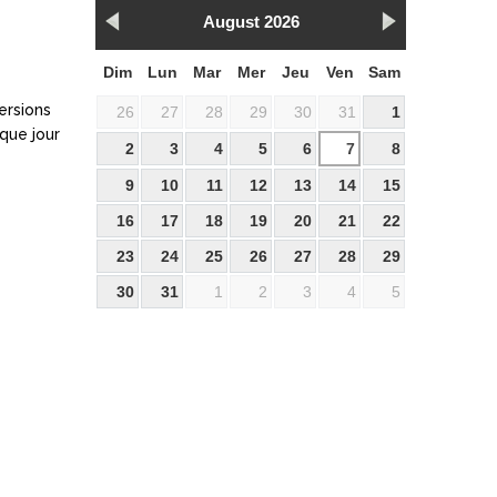
August 2026
Dim
Lun
Mar
Mer
Jeu
Ven
Sam
versions
26
27
28
29
30
31
1
que jour
2
3
4
5
6
7
8
9
10
11
12
13
14
15
16
17
18
19
20
21
22
23
24
25
26
27
28
29
30
31
1
2
3
4
5