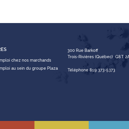
RES
300 Rue Barkoff
Trois-Rivières (Québec) G8T 2
emploi chez nos marchands
emploi au sein du groupe Plaza
Téléphone
819 373-5373