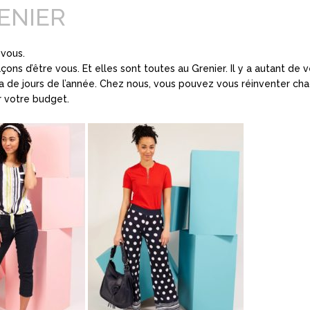
ENIER
 vous.
façons d’être vous. Et elles sont toutes au Grenier. Il y a autant de 
 a de jours de l’année. Chez nous, vous pouvez vous réinventer cha
r votre budget.