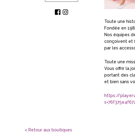
Toute une histo
Fondée en 1980
Nos équipes de
conçoivent et 
par les accesso
Toute une miss
Vous offrir la 
portant des cla
et bien sans vo
https://playe
s=76f375e4f67
< Retour aux boutiques