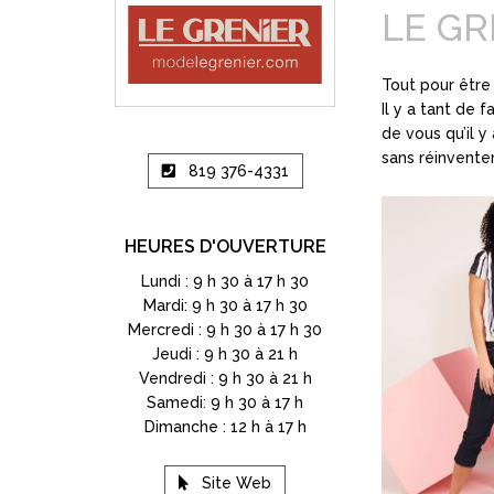
LE GR
Tout pour être
Il y a tant de 
de vous qu’il y
sans réinvente
819 376-4331
HEURES D'OUVERTURE
Lundi : 9 h 30 à 17 h 30
Mardi: 9 h 30 à 17 h 30
Mercredi : 9 h 30 à 17 h 30
Jeudi : 9 h 30 à 21 h
Vendredi : 9 h 30 à 21 h
Samedi: 9 h 30 à 17 h
Dimanche : 12 h à 17 h
Site Web