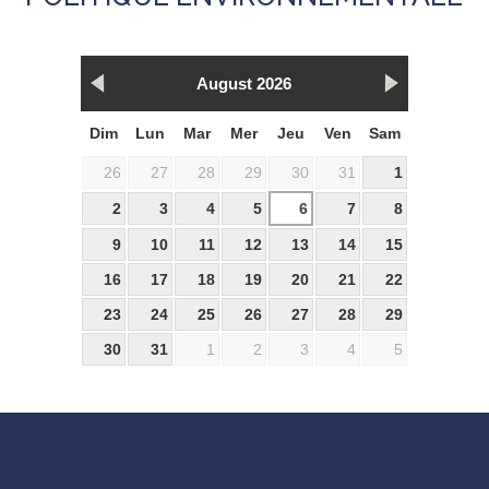
August 2026
Dim
Lun
Mar
Mer
Jeu
Ven
Sam
26
27
28
29
30
31
1
2
3
4
5
6
7
8
9
10
11
12
13
14
15
16
17
18
19
20
21
22
23
24
25
26
27
28
29
30
31
1
2
3
4
5