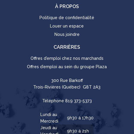
À PROPOS
Politique de confidentialité
Louer un espace
Nous joindre
CARRIÈRES
Offres d’emploi chez nos marchands
Offres d’emploi au sein du groupe Plaza
300 Rue Barkoff
Trois-Rivières (Québec) G8T 2A3
Téléphone
819 373-5373
Lundi au
9h30 à 17h30
Mercredi
Jeudi au
9h30 à 21h